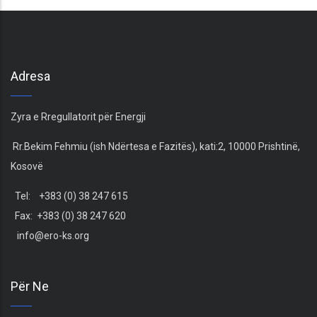
Adresa
Zyra e Rregullatorit për Energji
Rr.Bekim Fehmiu (ish Ndërtesa e Fazitës), kati:2, 10000 Prishtinë,
Kosovë
Tel: +383 (0) 38 247 615
Fax: +383 (0) 38 247 620
info@ero-ks.org
Për Ne