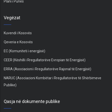
Plani i Punës
Vegëzat
Kuvendi i Kosovës
Qeveria e Kosovës
EC (Komuniteti i energjisë)
CEER (Këshilli i Rregullatorëve Evropian të Energjisë)
ERRA (Asociacioni i Rregullatorëve Rajonal të Energjisë)
NARUC (Asociacioni Kombëtar i Rregullatorëve të Shërbimeve
Publike)
Qasja në dokumente publike