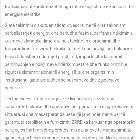
tradicionalisht karakterizohet nga rritje e ndjeshme e konsumit të
energjisë elektrike.
Gjatë takimit u diskutuan sfidat kryesore me të cilat zakonisht
përballet rrjeti energjetik në periudha festive, përfshirë ndikimin e
kushteve klimatike dimërore në stabilitetin e prodhimit dhe
transmetimit; kufizimet teknike të rrjetit dhe nevoja për balancim
të vazhdueshëm ndërmjet prodhimit, importit dhe konsumit;
përmbushjen e obligimeve ndërkombëtare dhe funksionimin e
sigurt të sistemit rajonal të energjisë; si dhe organizimin
institucional gjatë periudhës së pushimeve dhe zgjedhjeve
qendrore.
Përfaqësuesit e ndërmarrjeve të licencuara prezantuan
kapacitetet teknike dhe operative për përballimin e ngarkesave të
shtuara, si dhe masat parandaluese që janë ndërmarrë për të
garantuar stabilitetin e furnizimit. ZRRE ka kërkuar nga operatorët
përgjegjës hartimin dhe përditësimin e planeve të menaxhimit të
gjendjes, përfshirë skenarë të mundshëm dhe planifikim paraprak