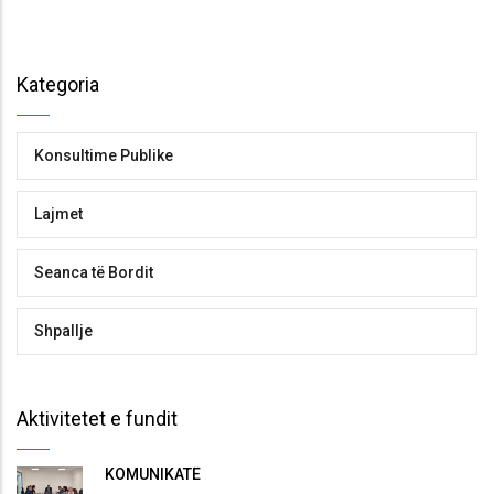
Kategoria
Konsultime Publike
Lajmet
Seanca të Bordit
Shpallje
Aktivitetet e fundit
KOMUNIKATË