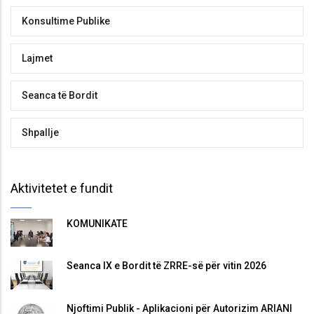
Konsultime Publike
Lajmet
Seanca të Bordit
Shpallje
Aktivitetet e fundit
KOMUNIKATË
Seanca IX e Bordit të ZRRE-së për vitin 2026
Njoftimi Publik - Aplikacioni për Autorizim ARIANI