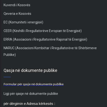
Kuvendi i Kosovës
Qeveria e Kosovës
EC (Komuniteti i energjisë)
CEER (Këshilli i Rregullatorëve Evropian të Energjisë)
ERRA (Asociacioni i Rregullatorëve Rajonal të Energjisë)
NARUC (Asociacioni Kombëtar i Rregullatorëve të Shërbimeve
Publike)
Qasja në dokumente publike
Formular për qasje në dokumente publike
Ligji për qasje në dokumente publike
për dërgimin e Adresa kërkesës :