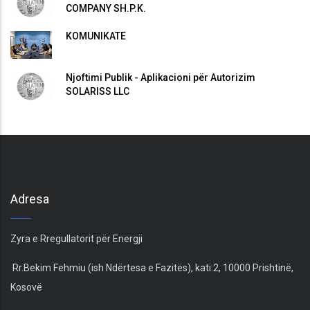
COMPANY SH.P.K.
KOMUNIKATË
Njoftimi Publik - Aplikacioni për Autorizim
SOLARISS LLC
Adresa
Zyra e Rregullatorit për Energji
Rr.Bekim Fehmiu (ish Ndërtesa e Fazitës), kati:2, 10000 Prishtinë,
Kosovë