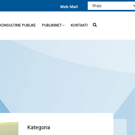
Select
your
language
KONSULTIME PUBLIKE
PUBLIKIMET
KONTAKTI
Kategoria