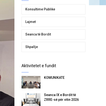
Konsultime Publike
Lajmet
Seanca të Bordit
Shpallje
Aktivitetet e fundit
KOMUNIKATË
Seanca IX e Bordit të
ZRRE-së për vitin 2026