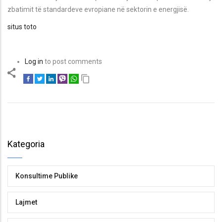
zbatimit të standardeve evropiane në sektorin e energjisë.
situs toto
Log in
to post comments
Kategoria
Konsultime Publike
Lajmet