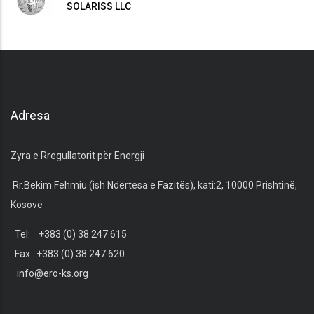
SOLARISS LLC
Adresa
Zyra e Rregullatorit për Energji
Rr.Bekim Fehmiu (ish Ndërtesa e Fazitës), kati:2, 10000 Prishtinë,
Kosovë
Tel: +383 (0) 38 247 615
Fax: +383 (0) 38 247 620
info@ero-ks.org