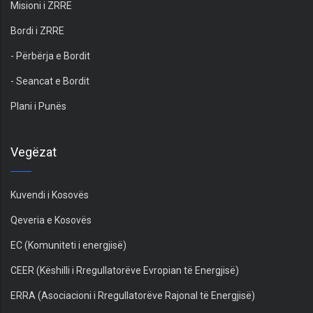
Misioni i ZRRE
Bordi i ZRRE
- Përbërja e Bordit
- Seancat e Bordit
Plani i Punës
Vegëzat
Kuvendi i Kosovës
Qeveria e Kosovës
EC (Komuniteti i energjisë)
CEER (Këshilli i Rregullatorëve Evropian të Energjisë)
ERRA (Asociacioni i Rregullatorëve Rajonal të Energjisë)