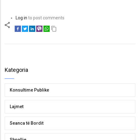
Log in
to post comments
Kategoria
Konsultime Publike
Lajmet
Seanca të Bordit
Shpallje