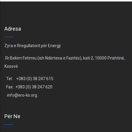
Adresa
Zyra e Rregullatorit për Energji
Rr.Bekim Fehmiu (ish Ndërtesa e Fazitës), kati:2, 10000 Prishtinë,
Kosovë
Tel: +383 (0) 38 247 615
Fax: +383 (0) 38 247 620
info@ero-ks.org
Për Ne