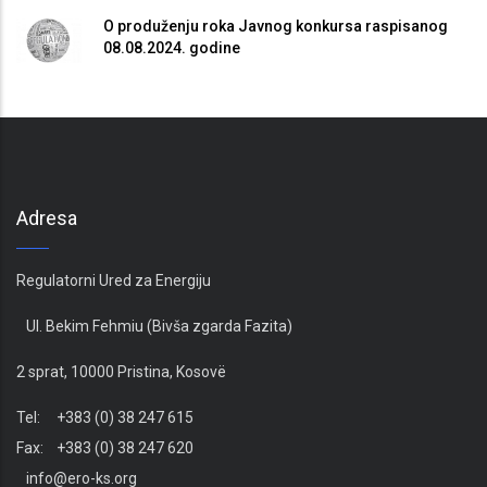
O produženju roka Javnog konkursa raspisanog
08.08.2024. godine
Adresa
Regulatorni Ured za Energiju
Ul. Bekim Fehmiu (Bivša zgarda Fazita)
2 sprat, 10000 Pristina, Kosovë
Tel: +383 (0) 38 247 615
Fax: +383 (0) 38 247 620
info@ero-ks.org