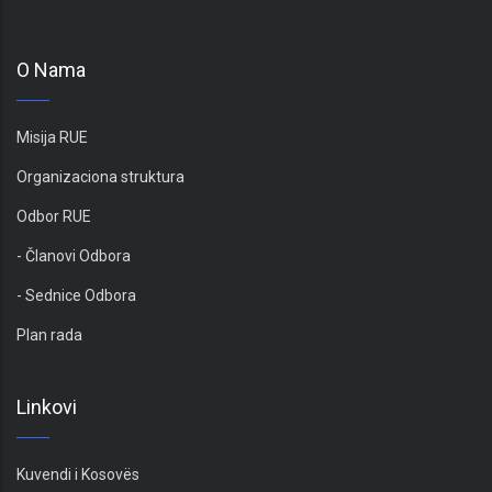
O Nama
Misija RUE
Organizaciona struktura
Odbor RUE
- Članovi Odbora
- Sednice Odbora
Plan rada
Linkovi
Kuvendi i Kosovës