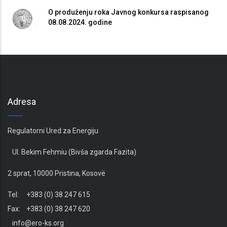
O produženju roka Javnog konkursa raspisanog
08.08.2024. godine
Adresa
Regulatorni Ured za Energiju
Ul. Bekim Fehmiu (Bivša zgarda Fazita)
2 sprat, 10000 Pristina, Kosovë
Tel: +383 (0) 38 247 615
Fax: +383 (0) 38 247 620
info@ero-ks.org