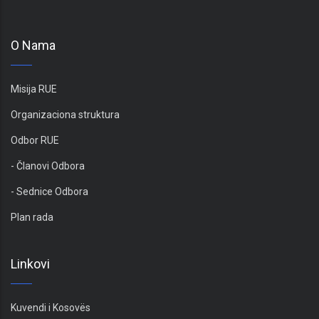
O Nama
Misija RUE
Organizaciona struktura
Odbor RUE
- Članovi Odbora
- Sednice Odbora
Plan rada
Linkovi
Kuvendi i Kosovës