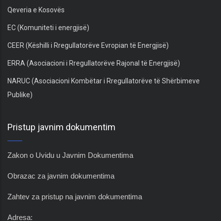
Qeveria e Kosovës
EC (Komuniteti i energjisë)
CEER (Këshilli i Rregullatorëve Evropian të Energjisë)
ERRA (Asociacioni i Rregullatorëve Rajonal të Energjisë)
NARUC (Asociacioni Kombëtar i Rregullatorëve të Shërbimeve
Publike)
Pristup javnim dokumentim
Zakon o Uvidu u Javnim Dokumentima
Obrazac za javnim dokumentima
Zahtev za pristup na javnim dokumentima
Adresa: