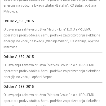
energije na vodu, na lokaciji „Batair/Batahir“, KO Batair, opština
Mitrovica.
Odluke V_690_2015
O usvajanju zahteva društva “Hydro - Line” D.O.O. i PRIJEMU
operatora proizvođača u šemu podrške za proizvodnju električne
energije na vodu, na lokaciji „Vlahinje/Vllahi“, KO Vlahinje, opština
Mitrovica.
Odluke V_689_2015
O usvajanju zahteva društva “Matkos Group” d.o.o. i PRIJEMU
operatora proizvođača u šemu podrške za proizvodnju električne
energije na vodu, u opštini Štrpce.
Odluke V_688_2015
O usvajanju zahteva društva “Matkos Group” d.o.o. i PRIJEMU
operatora proizvođača u šemu podrške za proizvodnju električne