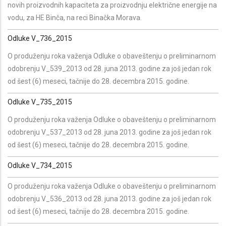
novih proizvodnih kapaciteta za proizvodnju električne energije na
vodu, za HE Binča, na reci Binačka Morava.
Odluke V_736_2015
O produženju roka važenja Odluke o obaveštenju o preliminarnom
odobrenju V_539_2013 od 28. juna 2013. godine za još jedan rok
od šest (6) meseci, tačnije do 28. decembra 2015. godine.
Odluke V_735_2015
O produženju roka važenja Odluke o obaveštenju o preliminarnom
odobrenju V_537_2013 od 28. juna 2013. godine za još jedan rok
od šest (6) meseci, tačnije do 28. decembra 2015. godine.
Odluke V_734_2015
O produženju roka važenja Odluke o obaveštenju o preliminarnom
odobrenju V_536_2013 od 28. juna 2013. godine za još jedan rok
od šest (6) meseci, tačnije do 28. decembra 2015. godine.