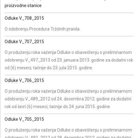
proizvodne stanice
Odluke V_708_2015
O odobrenju Procedura Tržišnih pravila
Odluke V_707_2015
O produženju roka važenja Odluke o obaveštenju o preliminarnom
odobrenju V_497_2013 od 23. januara 2013. godine za dodatni rok
od (6) meseci, tačnije do 23. jula 2015. godine.
Odluke V_706_2015
O produženju roka važenja Odluke o obaveštenju o preliminarnom
odobrenju V_489_2012 od 24. decembra 2012. godine za dodatni
rok od šest (6) meseci, tačnije do 24. juna 2015. godine.
Odluke V_705_2015
O produženju roka važenja Odluke o obaveštenju o preliminarnom
odobrenju V_492_2012 od 28. decembra 2012. godien za dodatni