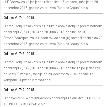
i HE Brezovica za još jedan rok od šest (6) meseci, tačnije do 28.
decembra 2015. godine za društvo “Matkos Group” d.o.o.
Odluke V_744_2015
O produženju roka važenja Odluke o obaveštenju o preliminarnom
odobrenju V_541_2013 od 28. juna 2013. godine, za HE
Štrpce/Shtërpce, za još jedan rok od šest (6) meseci, tačnije do 28.
decembra 2015. godine za društvo “Matkos Group” d.o.o.
Odluke V_743_2015
O produženju roka važenja Odluke o obaveštenju o preliminarnom
odobrenju V_542_2013 od 28. juna 2013. godine za još jedan rok
od šest (6) meseci, tačnije do 28. decembra 2015. godine za
kompaniju Upwind International II
Odluke V_742_2015
O obaveštenju o preliminarnom odobrenju za društvo “LED LIGHT
TEHNOLOGY KOSOVA” d.o.o.