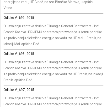
energije na vodu, HE Binač, na reci Binačka Morava, u opštini
Vitina.
Odluke V_699_2015
O usvajanju zahteva društva “Triangle General Contractors - Inc”
Branch Kosova i PRIJEMU operatora proizvođača u šemu podrške
za proizvodnju električne energije na vodu, za HE Mal – Erenik, na
lokaciji Mal, opština Peć.
Odluke V_698_2015
O usvajanju zahteva društva “Triangle General Contractors - Inc”
Branch Kosova i PRIJEMU operatora proizvođača u šemu podrške
za proizvodnju električne energije na vodu, za HE Erenik, na lokaciji
Erenik, opština Peć.
Odluke V_697_2015
O usvajanju zahteva društva “Triangle General Contractors - Inc”
Branch Kosova i PRIJEMU operatora proizvođača u šemu podrške