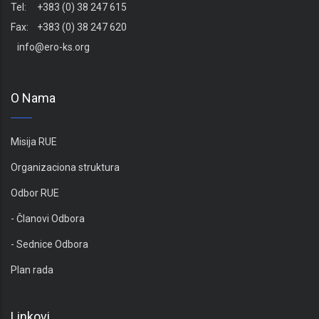
Tel: +383 (0) 38 247 615
Fax: +383 (0) 38 247 620
info@ero-ks.org
O Nama
Misija RUE
Organizaciona struktura
Odbor RUE
- Članovi Odbora
- Sednice Odbora
Plan rada
Linkovi