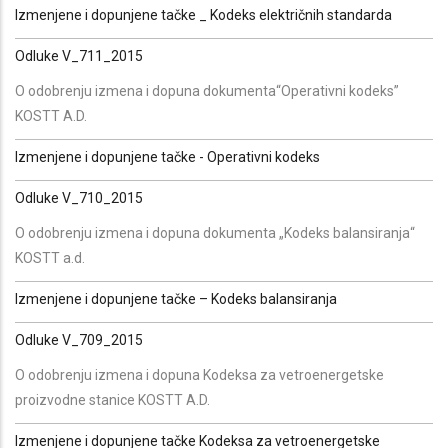
Izmenjene i dopunjene tačke _ Kodeks električnih standarda
Odluke V_711_2015
O odobrenju izmena i dopuna dokumenta“Operativni kodeks”
KOSTT A.D.
Izmenjene i dopunjene tačke - Operativni kodeks
Odluke V_710_2015
O odobrenju izmena i dopuna dokumenta „Kodeks balansiranja“
KOSTT a.d.
Izmenjene i dopunjene tačke – Kodeks balansiranja
Odluke V_709_2015
O odobrenju izmena i dopuna Kodeksa za vetroenergetske
proizvodne stanice KOSTT A.D.
Izmenjene i dopunjene tačke Kodeksa za vetroenergetske