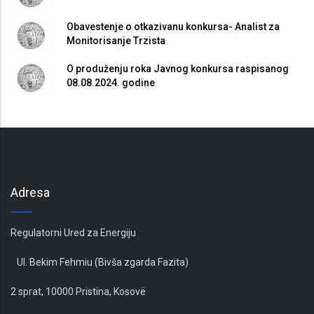
Obavestenje o otkazivanu konkursa- Analist za
Monitorisanje Trzista
O produženju roka Javnog konkursa raspisanog
08.08.2024. godine
Adresa
Regulatorni Ured za Energiju
Ul. Bekim Fehmiu (Bivša zgarda Fazita)
2 sprat, 10000 Pristina, Kosovë