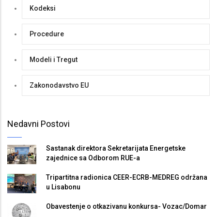
Kodeksi
Procedure
Modeli i Tregut
Zakonodavstvo EU
Nedavni Postovi
Sastanak direktora Sekretarijata Energetske
zajednice sa Odborom RUE-a
Tripartitna radionica CEER-ECRB-MEDREG održana
u Lisabonu
Obavestenje o otkazivanu konkursa- Vozac/Domar