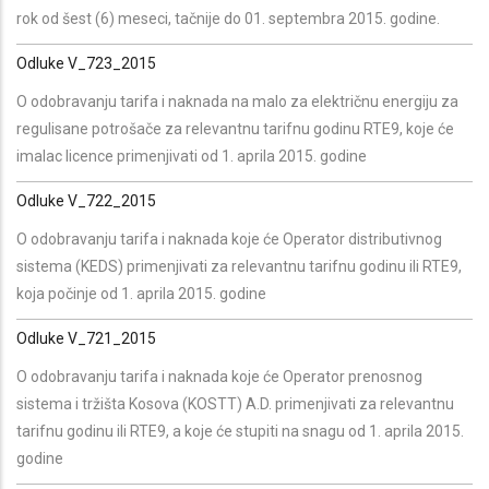
rok od šest (6) meseci, tačnije do 01. septembra 2015. godine.
Odluke V_723_2015
O odobravanju tarifa i naknada na malo za električnu energiju za
regulisane potrošače za relevantnu tarifnu godinu RTE9, koje će
imalac licence primenjivati od 1. aprila 2015. godine
Odluke V_722_2015
O odobravanju tarifa i naknada koje će Operator distributivnog
sistema (KEDS) primenjivati za relevantnu tarifnu godinu ili RTE9,
koja počinje od 1. aprila 2015. godine
Odluke V_721_2015
O odobravanju tarifa i naknada koje će Operator prenosnog
sistema i tržišta Kosova (KOSTT) A.D. primenjivati za relevantnu
tarifnu godinu ili RTE9, a koje će stupiti na snagu od 1. aprila 2015.
godine