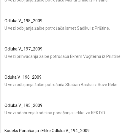
Odluka V_198_2009
U vezi odbijanja žalbe potrošača Ismet Sadiku iz Prištine.
Odluka V_197_2009
U ve
zi prihvačanja žalbe potrošača
Ekrem Vuçitërna iz Prištine
Oduka V_196_2009
U vezi odbijanja žalbe potrošača Shaban Basha iz Suve Reke.
Odluka V_195_2009
U vezi odobrenja kodeksa ponašanja i etike za KEK D.D.
Kodeks Ponašanja i Etike
Odluka V_194_2009