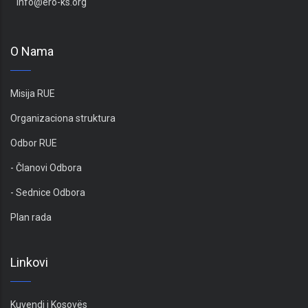
info@ero-ks.org
O Nama
Misija RUE
Organizaciona struktura
Odbor RUE
- Članovi Odbora
- Sednice Odbora
Plan rada
Linkovi
Kuvendi i Kosovës