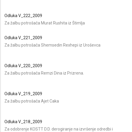
Odluka V_222_2009
Za žalbu potrošača Murat Rushita iz Štimlja
Odluka V_221_2009
Za žalbu potrošača Shemsedin Rexhepi iz Uroševca
Odluka V_220_2009
Za žalbu potrošača Remzi Dina iz Prizrena.
Odluka V_219_2009
Za žalbu potrošača Ajet Caka
Odluka V_218_2009
Za odobrenje KOSTT D.D. derogiranje na izvršenje odredbi i