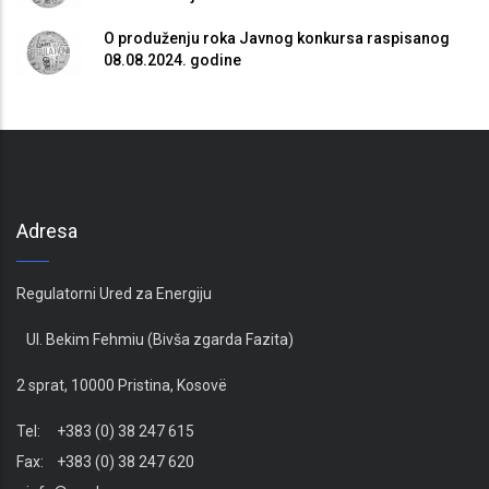
O produženju roka Javnog konkursa raspisanog
08.08.2024. godine
Adresa
Regulatorni Ured za Energiju
Ul. Bekim Fehmiu (Bivša zgarda Fazita)
2 sprat, 10000 Pristina, Kosovë
Tel: +383 (0) 38 247 615
Fax: +383 (0) 38 247 620