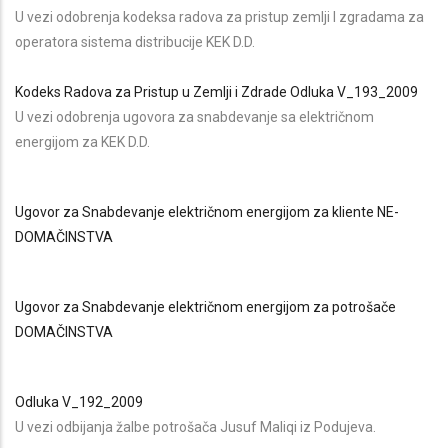
U vezi odobrenja kodeksa radova za pristup zemlji I zgradama za
operatora sistema distribucije KEK D.D.
Kodeks Radova za Pristup u Zemlji i Zdrade
Odluka V_193_2009
U vezi odobrenja ugovora za snabdevanje sa električnom
energijom za KEK D.D.
Ugovor za Snabdevanje električnom energijom za kliente NE-
DOMAČINSTVA
Ugovor za Snabdevanje električnom energijom za potrošače
DOMAČINSTVA
Odluka V_192_2009
U vezi odbijanja žalbe potrošača Jusuf Maliqi iz Podujeva.