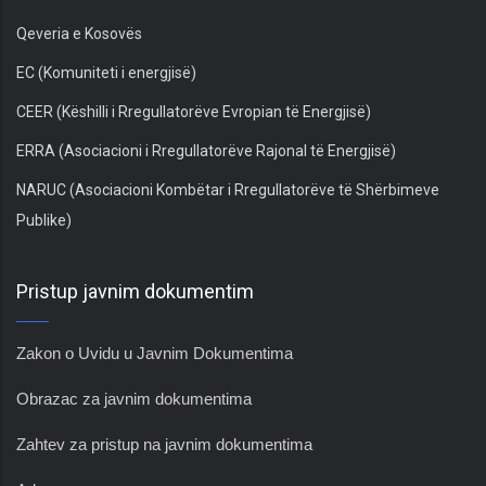
Qeveria e Kosovës
EC (Komuniteti i energjisë)
CEER (Këshilli i Rregullatorëve Evropian të Energjisë)
ERRA (Asociacioni i Rregullatorëve Rajonal të Energjisë)
NARUC (Asociacioni Kombëtar i Rregullatorëve të Shërbimeve
Publike)
Pristup javnim dokumentim
Zakon o Uvidu u Javnim Dokumentima
Obrazac za javnim dokumentima
Zahtev za pristup na javnim dokumentima