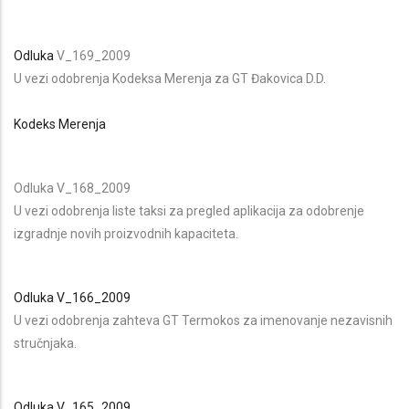
Odluka
V_169_2009
U vezi odobrenja Kodeksa Merenja za GT Đakovica D.D.
Kodeks Merenja
Odluka V_168_2009
U vezi odobrenja liste taksi za pregled aplikacija za odobrenje
izgradnje novih proizvodnih kapaciteta.
Odluka V_166_2009
U vezi odobrenja zahteva GT Termokos za imenovanje nezavisnih
stručnjaka.
Odluka V_165_2009