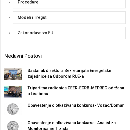
Procedure
Modeli i Tregut
Zakonodavstvo EU
Nedavni Postovi
Sastanak direktora Sekretarijata Energetske
zajednice sa Odborom RUE-a
Tripartitna radionica CEER-ECRB-MEDREG održana
u Lisabonu
Obavestenje o otkazivanu konkursa- Vozac/Domar
Obavestenje o otkazivanu konkursa- Analist za
Monitorisanje Trzista