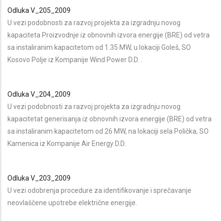
Odluka V_205_2009
U vezi podobnosti za razvoj projekta za izgradnju novog
kapaciteta Proizvodnje iz obnovnih izvora energije (BRE) od vetra
sa instaliranim kapacitetom od 1.35 MW, u lokaciji Goleš, SO
Kosovo Polje iz Kompanije Wind Power D.D. .
Odluka V_204_2009
U vezi podobnosti za razvoj projekta za izgradnju novog
kapacitetat generisanja iz obnovnih izvora energije (BRE) od vetra
sa instaliranim kapacitetom od 26 MW, na lokaciji sela Polička, SO
Kamenica iz Kompanije Air Energy D.D.
Odluka V_203_2009
U vezi odobrenja procedure za identifikovanje i sprečavanje
neovlaščene upotrebe električne energije.