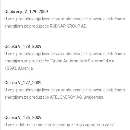
Odobrenje V_179_2009
U vezi produžavanja licence za snabdevanje /trgovinu električnom
energijom za preduzeče RUDNAP GROUP AD.
Odluka V_178_2009
U vezi produžavanja licence za snabdevanje /trgovinu električnom
energijom za preduzeče "Grupa Automatskih Sistema" d.o.o.
(GSA), Albanija.
Odluka V_177_2009
U vezi produžavanja licence za snabdevanje /trgovinu električnom
energijom za preduzeče ATEL ENERGY AG, Švajcarska.
Odluka V_176_2009
U vezi odobrenja kodeksa za pristup zemlji i zgradama za GT