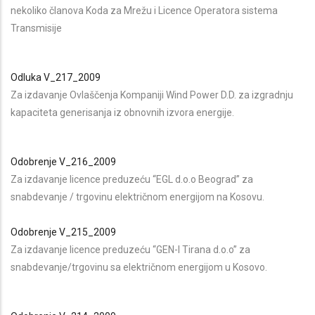
nekoliko članova Koda za Mrežu i Licence Operatora sistema
Transmisije
Odluka V_217_2009
Za izdavanje Ovlaščenja Kompaniji Wind Power D.D. za izgradnju
kapaciteta generisanja iz obnovnih izvora energije.
Odobrenje V_216_2009
Za izdavanje licence preduzeću “EGL d.o.o Beograd” za
snabdevanje / trgovinu električnom energijom na Kosovu.
Odobrenje V_215_2009
Za izdavanje licence preduzeću “GEN-I Tirana d.o.o” za
snabdevanje/trgovinu sa električnom energijom u Kosovo.