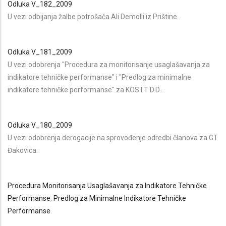
Odluka V_182_2009
U vezi odbijanja žalbe potrošača Ali Demolli iz Prištine.
Odluka V_181_2009
U vezi odobrenja "Procedura za monitorisanje usaglašavanja za
indikatore tehničke performanse" i "Predlog za minimalne
indikatore tehničke performanse" za KOSTT D.D..
Odluka V_180_2009
U vezi odobrenja derogacije na sprovođenje odredbi članova za GT
Đakovica.
Procedura Monitorisanja Usaglašavanja za Indikatore Tehničke
Performanse
,
P
redlog za Minimalne Indikatore Tehničke
Performanse
.