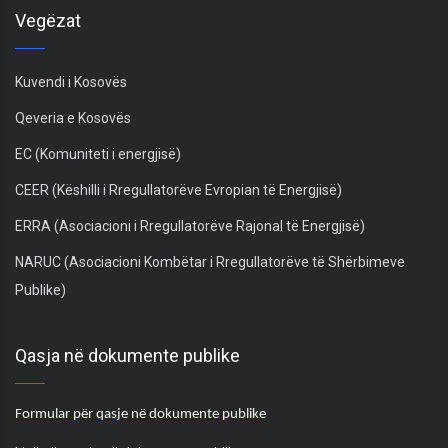
Vegëzat
Kuvendi i Kosovës
Qeveria e Kosovës
EC (Komuniteti i energjisë)
CEER (Këshilli i Rregullatorëve Evropian të Energjisë)
ERRA (Asociacioni i Rregullatorëve Rajonal të Energjisë)
NARUC (Asociacioni Kombëtar i Rregullatorëve të Shërbimeve
Publike)
Qasja në dokumente publike
Formular për qasje në dokumente publike