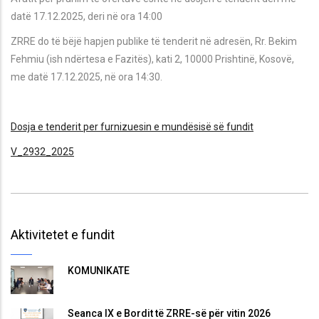
datë 17.12.2025, deri në ora 14:00
ZRRE do të bëjë hapjen publike të tenderit në adresën, Rr. Bekim
Fehmiu (ish ndërtesa e Fazitës), kati 2, 10000 Prishtinë, Kosovë,
me datë 17.12.2025, në ora 14:30.
Dosja e tenderit per furnizuesin e mundësisë së fundit
V_2932_2025
Aktivitetet e fundit
KOMUNIKATË
Seanca IX e Bordit të ZRRE-së për vitin 2026