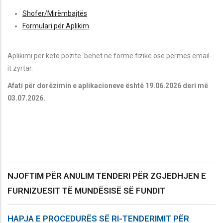
Shofer/Mirëmbajtës
Formulari për Aplikim
Aplikimi për këtë pozitë bëhet në formë fizike ose përmes email-
it zyrtar.
Afati për dorëzimin e aplikacioneve është 19.06.2026 deri më
03.07.2026.
NJOFTIM PËR ANULIM TENDERI PËR ZGJEDHJEN E
FURNIZUESIT TË MUNDËSISË SË FUNDIT
HAPJA E PROCEDURËS SË RI-TENDERIMIT PËR