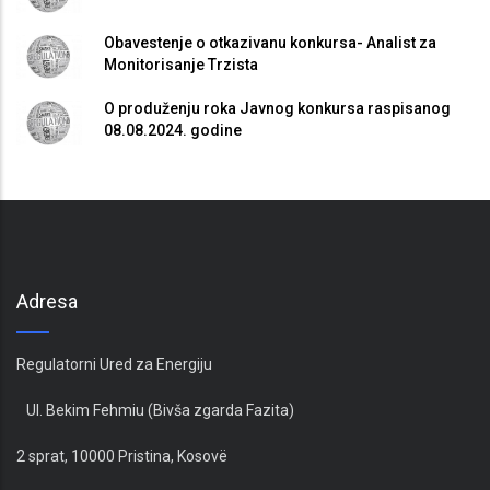
Obavestenje o otkazivanu konkursa- Analist za
Monitorisanje Trzista
O produženju roka Javnog konkursa raspisanog
08.08.2024. godine
Adresa
Regulatorni Ured za Energiju
Ul. Bekim Fehmiu (Bivša zgarda Fazita)
2 sprat, 10000 Pristina, Kosovë