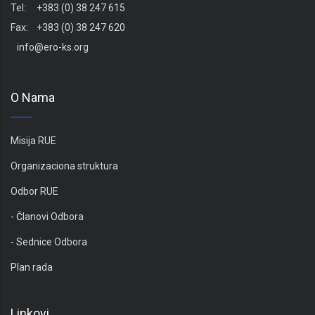
Tel: +383 (0) 38 247 615
Fax: +383 (0) 38 247 620
info@ero-ks.org
O Nama
Misija RUE
Organizaciona struktura
Odbor RUE
- Članovi Odbora
- Sednice Odbora
Plan rada
Linkovi