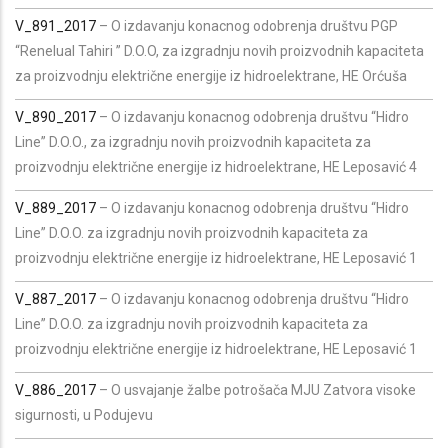
V_891_2017
– O izdavanju konacnog odobrenja društvu PGP
“Renelual Tahiri ” D.O.O, za izgradnju novih proizvodnih kapaciteta
za proizvodnju električne energije iz hidroelektrane, HE Orćuša
V_890_2017
– O izdavanju konacnog odobrenja društvu “Hidro
Line” D.O.O., za izgradnju novih proizvodnih kapaciteta za
proizvodnju električne energije iz hidroelektrane, HE Leposavić 4
V_889_2017
– O izdavanju konacnog odobrenja društvu “Hidro
Line” D.O.O. za izgradnju novih proizvodnih kapaciteta za
proizvodnju električne energije iz hidroelektrane, HE Leposavić 1
V_887_2017
– O izdavanju konacnog odobrenja društvu “Hidro
Line” D.O.O. za izgradnju novih proizvodnih kapaciteta za
proizvodnju električne energije iz hidroelektrane, HE Leposavić 1
V_886_2017
– O usvajanje žalbe potrošača MJU Zatvora visoke
sigurnosti, u Podujevu