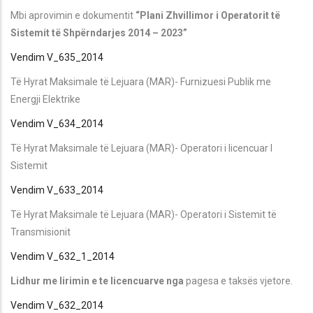
Mbi aprovimin e dokumentit
“Plani Zhvillimor i Operatorit të
Sistemit të Shpërndarjes 2014 – 2023”
Vendim V_635_2014
Të Hyrat Maksimale të Lejuara (MAR)- Furnizuesi Publik me
Energji Elektrike
Vendim V_634_2014
Të Hyrat Maksimale të Lejuara (MAR)- Operatori i licencuar I
Sistemit
Vendim V_633_2014
Të Hyrat Maksimale të Lejuara (MAR)- Operatori i Sistemit të
Transmisionit
Vendim V_632_1_2014
Lidhur me lirimin e te licencuarve nga
pagesa e taksës vjetore.
Vendim V_632_2014