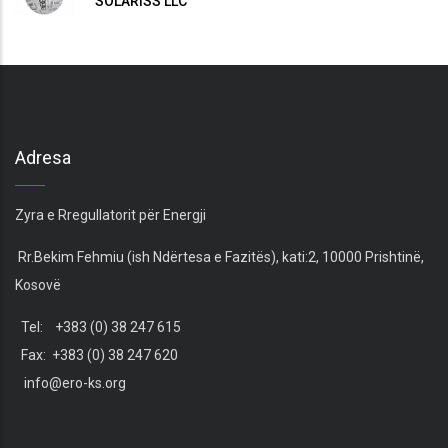
SOLARISS LLC
Adresa
Zyra e Rregullatorit për Energji
Rr.Bekim Fehmiu (ish Ndërtesa e Fazitës), kati:2, 10000 Prishtinë,
Kosovë
Tel: +383 (0) 38 247 615
Fax: +383 (0) 38 247 620
info@ero-ks.org