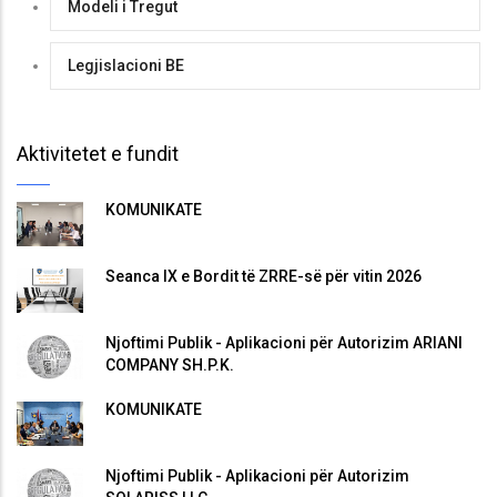
Modeli i Tregut
Legjislacioni BE
Aktivitetet e fundit
KOMUNIKATË
Seanca IX e Bordit të ZRRE-së për vitin 2026
Njoftimi Publik - Aplikacioni për Autorizim ARIANI
COMPANY SH.P.K.
KOMUNIKATË
Njoftimi Publik - Aplikacioni për Autorizim