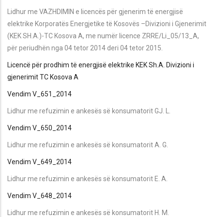
Lidhur me VAZHDIMIN e licencës për gjenerim të energjisë
elektrike Korporatës Energjetike të Kosovës –Divizioni i Gjenerimit
(KEK SH.A.)-TC Kosova A, me numër licence ZRRE/Li_05/13_A,
për periudhën nga 04 tetor 2014 deri 04 tetor 2015.
Licencë për prodhim të energjisë elektrike KEK Sh.A. Divizioni i
gjenerimit TC Kosova A
Vendim V_651_2014
Lidhur me refuzimin e ankesës së konsumatorit GJ. L.
Vendim V_650_2014
Lidhur me refuzimin e ankesës së konsumatorit A. G.
Vendim V_649_2014
Lidhur me refuzimin e ankesës së konsumatorit E. A.
Vendim V_648_2014
Lidhur me refuzimin e ankesës së konsumatorit H. M.