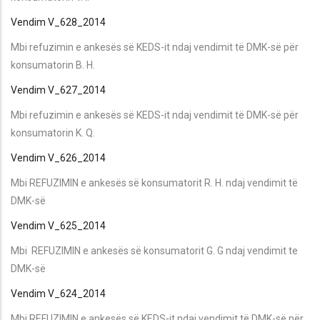
Vendim V_628_2014
Mbi refuzimin e ankesës së KEDS-it ndaj vendimit të DMK-së për
konsumatorin B. H.
Vendim V_627_2014
Mbi refuzimin e ankesës së KEDS-it ndaj vendimit të DMK-së për
konsumatorin K. Q.
Vendim V_626_2014
Mbi REFUZIMIN e ankesës së konsumatorit R. H. ndaj vendimit të
DMK-së
Vendim V_625_2014
Mbi REFUZIMIN e ankesës së konsumatorit G. G ndaj vendimit te
DMK-së
Vendim V_624_2014
Mbi REFUZIMIN e ankesës së KEDS-it ndaj vendimit të DMK-së për