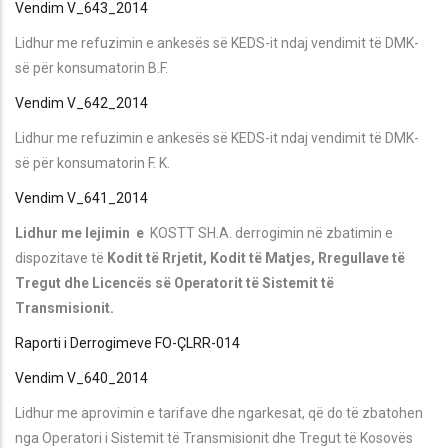
Vendim V_643_2014
Lidhur me refuzimin e ankesës së KEDS-it ndaj vendimit të DMK-
së për konsumatorin B.F.
Vendim V_642_2014
Lidhur me refuzimin e ankesës së KEDS-it ndaj vendimit të DMK-
së për konsumatorin F. K.
Vendim V_641_2014
Lidhur me lejimin e
KOSTT SH.A. derrogimin në zbatimin e
dispozitave të
Kodit të Rrjetit, Kodit të Matjes, Rregullave të
Tregut dhe Licencës së Operatorit të Sistemit të
Transmisionit.
Raporti i Derrogimeve FO-ÇLRR-014
Vendim V_640_2014
Lidhur me aprovimin e tarifave dhe ngarkesat, që do të zbatohen
nga Operatori i Sistemit të Transmisionit dhe Tregut të Kosovës