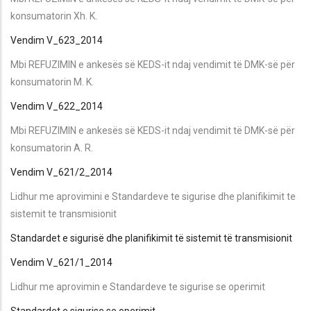
konsumatorin Xh. K.
Vendim V_623_2014
Mbi REFUZIMIN e ankesës së KEDS-it ndaj vendimit të DMK-së për
konsumatorin M. K.
Vendim V_622_2014
Mbi REFUZIMIN e ankesës së KEDS-it ndaj vendimit të DMK-së për
konsumatorin A. R.
Vendim V_621/2_2014
Lidhur me aprovimini e Standardeve te sigurise dhe planifikimit te
sistemit te transmisionit
Standardet e sigurisë dhe planifikimit të sistemit të transmisionit
Vendim V_621/1_2014
Lidhur me aprovimin e Standardeve te sigurise se operimit
Standardet e sigurise se operimit