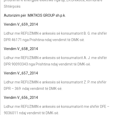
Shtërpcës
Autorizim për MATKOS GROUP sh.p.k.
Vendim V_659_2014
Lidhur me REFUZIMIN e ankesës së konsumatorit B. G. me shifër
DPR 46171 nga Prishtina ndaj vendimit të DMK-së.
Vendim V_658_2014
Lidhur me REFUZIMIN e ankesës së konsumatorit A. J. me shifër
DPR 90093343 nga Prishtina ndaj vendimit të DMK-së.
Vendim V_657_2014
Lidhur me REFUZIMIN e ankesës së konsumatorit Z. P. me shifër
DPR – 369 ndaj vendimit të DMK-së.
Vendim V_656_2014
Lidhur me REFUZIMIN e ankesës së konsumatorit me shifër DFE –
9036011 ndaj vendimit të DMK-së.