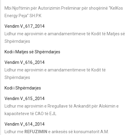
Mbi Njoftimin për Autorizimin Preliminar për shoqërinë “KelKos
Energy Peja” SH.P.K
Vendim V_617_2014
Lidhur me aprovimin e amandamentimeve të Kodit të Matjes së
Shpërndarjes
Kodi i Matjes së Shpërndarjes
Vendim V_616_2014
Lidhur me aprovimin e amandamentimeve të Kodit të
Shpërndarjes
Kodi i Shpërndarjes
Vendim V_615_2014
Lidhur me aprovimin e Rregullave të Ankandit për Alokimin e
kapaciteteve të CAO të EJL
Vendim V_614_2014
Lidhur me
REFUZIMIN
e ankesës së konsumatorit A.M.