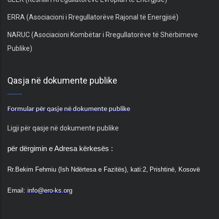
ERRA (Asociacioni i Rregullatorëve Rajonal të Energjisë)
NARUC (Asociacioni Kombëtar i Rregullatorëve të Shërbimeve
Publike)
Qasja në dokumente publike
Formular për qasje në dokumente publike
Ligji për qasje në dokumente publike
për dërgimin e Adresa kërkesës :
Rr.
Bekim Fehmiu (Ish Ndërtesa e Fazitës), kati:2,
Prishtinë, Kosovë
Email:
info@ero-ks.org