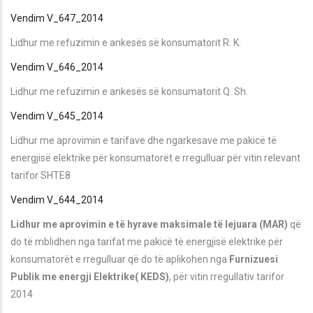
Vendim V_647_2014
Lidhur me refuzimin e ankesës së konsumatorit R. K.
Vendim V_646_2014
Lidhur me refuzimin e ankesës së konsumatorit Q. Sh.
Vendim V_645_2014
Lidhur me aprovimin e tarifave dhe ngarkesave me pakicë të
energjisë elektrike për konsumatorët e rregulluar për vitin relevant
tarifor SHTE8
Vendim V_644_2014
Lidhur me aprovimin e të hyrave maksimale të lejuara (MAR)
që
do të mblidhen nga tarifat me pakicë të energjisë elektrike për
konsumatorët e rregulluar që do të aplikohen nga
Furnizuesi
Publik me energji Elektrike( KEDS)
, për vitin rregullativ tarifor
2014