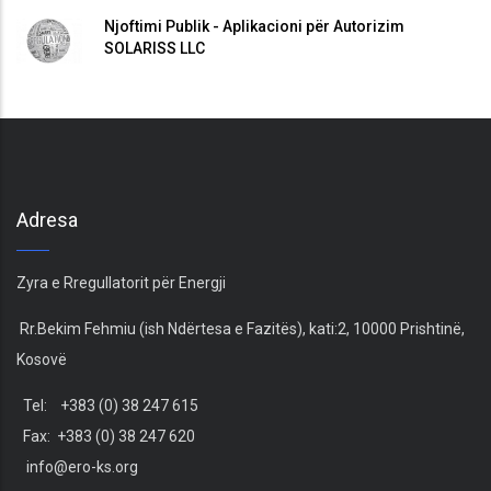
Njoftimi Publik - Aplikacioni për Autorizim
SOLARISS LLC
Adresa
Zyra e Rregullatorit për Energji
Rr.Bekim Fehmiu (ish Ndërtesa e Fazitës), kati:2, 10000 Prishtinë,
Kosovë
Tel: +383 (0) 38 247 615
Fax: +383 (0) 38 247 620
info@ero-ks.org