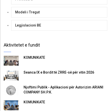
Modeli i Tregut
Legjislacioni BE
Aktivitetet e fundit
KOMUNIKATË
Seanca IX e Bordit të ZRRE-së për vitin 2026
Njoftimi Publik - Aplikacioni për Autorizim ARIANI
COMPANY SH.P.K.
KOMUNIKATË