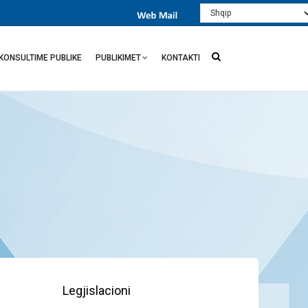
Select
your
language
KONSULTIME PUBLIKE
PUBLIKIMET
KONTAKTI
Legjislacioni