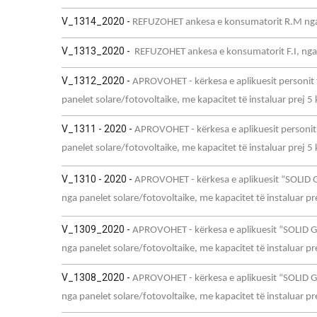
V_1314_2020 -
REFUZOHET ankesa e konsumatorit R.M nga
V_1313_2020 -
REFUZOHET ankesa e konsumatorit F.I, ng
V_1312_2020 -
APROVOHET - kërkesa e aplikuesit personit f
panelet solare/fotovoltaike, me kapacitet të instaluar prej
V_1311 - 2020 -
APROVOHET - kërkesa e aplikuesit personit 
panelet solare/fotovoltaike, me kapacitet të instaluar prej
V_1310 - 2020 -
APROVOHET - kërkesa e aplikuesit “SOLID G
nga panelet solare/fotovoltaike, me kapacitet të instaluar 
V_1309_2020 -
APROVOHET - kërkesa e aplikuesit “SOLID GR
nga panelet solare/fotovoltaike, me kapacitet të instaluar 
V_1308_2020 -
APROVOHET - kërkesa e aplikuesit “SOLID GR
nga panelet solare/fotovoltaike, me kapacitet të instaluar 