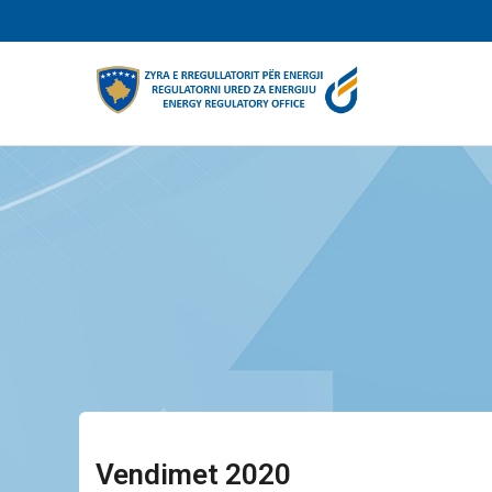
Skip
to
main
content
Vendimet 2020