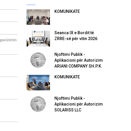
KOMUNIKATË
Seanca IX e Bordit të
ZRRE-së për vitin 2026
rganizimin
Njoftimi Publik -
Aplikacioni për Autorizim
ARIANI COMPANY SH.P.K.
KOMUNIKATË
Njoftimi Publik -
Aplikacioni për Autorizim
SOLARISS LLC