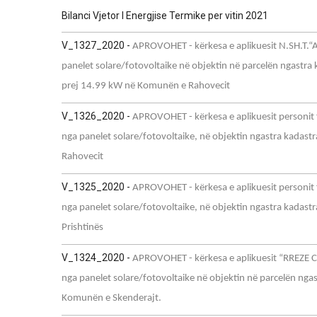
Bilanci Vjetor I Energjise Termike per vitin 2021
V_1327_2020 -
APROVOHET - kërkesa e aplikuesit N.SH.T.“A
panelet solare/fotovoltaike në objektin në parcelën ngastr
prej 14.99 kW në Komunën e Rahovecit
V_1326_2020 -
APROVOHET - kërkesa e aplikuesit personit f
nga panelet solare/fotovoltaike, në objektin ngastra kadast
Rahovecit
V_1325_2020 -
APROVOHET - kërkesa e aplikuesit personit f
nga panelet solare/fotovoltaike, në objektin ngastra kadastr
Prishtinës
V_1324_2020 -
APROVOHET - kërkesa e aplikuesit “RREZE C
nga panelet solare/fotovoltaike në objektin në parcelën ngas
Komunën e Skenderajt.