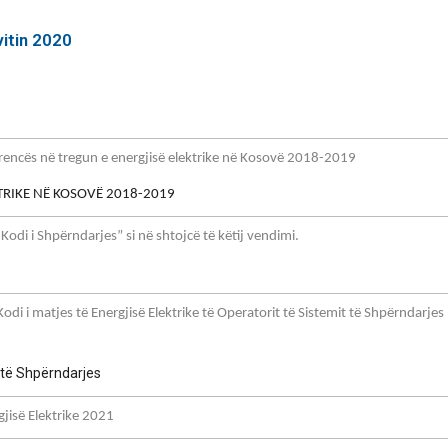
vitin 2020
rencës në tregun e energjisë elektrike në Kosovë 2018-2019
TRIKE NË KOSOVË
2018-2019
i i Shpërndarjes” si në shtojcë të këtij vendimi.
 matjes të Energjisë Elektrike të Operatorit të Sistemit të Shpërndarjes “
t të Shpërndarjes
jisë Elektrike 2021