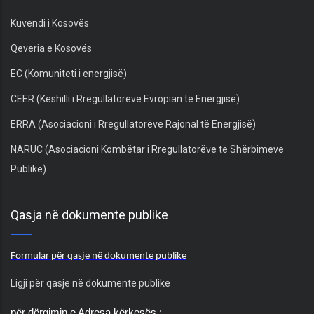
Kuvendi i Kosovës
Qeveria e Kosovës
EC (Komuniteti i energjisë)
CEER (Këshilli i Rregullatorëve Evropian të Energjisë)
ERRA (Asociacioni i Rregullatorëve Rajonal të Energjisë)
NARUC (Asociacioni Kombëtar i Rregullatorëve të Shërbimeve
Publike)
Qasja në dokumente publike
Formular për qasje në dokumente publike
Ligji për qasje në dokumente publike
për dërgimin e Adresa kërkesës :