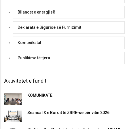
Bilancet e energjisë
Deklarata e Sigurisë së Furnizimit
Komunikatat
Publikime të tjera
Aktivitetet e fundit
KOMUNIKATË
Seanca IX e Bordit të ZRRE-së për vitin 2026