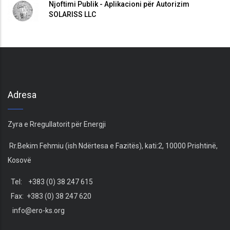
Njoftimi Publik - Aplikacioni për Autorizim
SOLARISS LLC
Adresa
Zyra e Rregullatorit për Energji
Rr.Bekim Fehmiu (ish Ndërtesa e Fazitës), kati:2, 10000 Prishtinë,
Kosovë
Tel: +383 (0) 38 247 615
Fax: +383 (0) 38 247 620
info@ero-ks.org