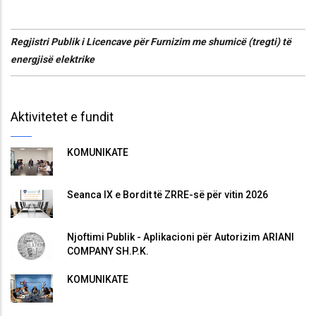
Regjistri Publik i Licencave për Furnizim me shumicë (tregti) të
energjisë elektrike
Aktivitetet e fundit
KOMUNIKATË
Seanca IX e Bordit të ZRRE-së për vitin 2026
Njoftimi Publik - Aplikacioni për Autorizim ARIANI
COMPANY SH.P.K.
KOMUNIKATË