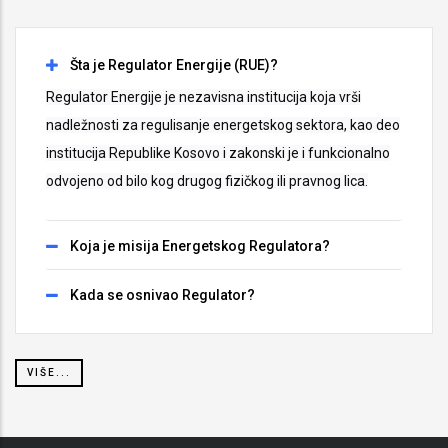
Šta je Regulator Energije (RUE)?
Regulator Energije je nezavisna institucija koja vrši
nadležnosti za regulisanje energetskog sektora, kao deo
institucija Republike Kosovo i
zakonski je i funkcionalno
odvojeno od bilo kog drugog fizičkog ili pravnog lica.
Koja je misija Energetskog Regulatora?
Kada se osnivao Regulator?
VIŠE...