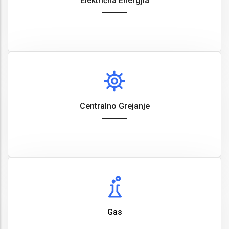
Električna Energjia
Centralno Grejanje
Gas