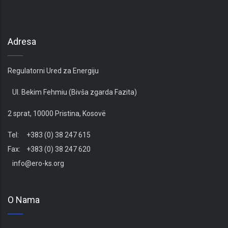
Adresa
Regulatorni Ured za Energiju
Ul. Bekim Fehmiu (Bivša zgarda Fazita)
2 sprat, 10000 Pristina, Kosovë
Tel: +383 (0) 38 247 615
Fax: +383 (0) 38 247 620
info@ero-ks.org
O Nama