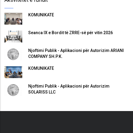
KOMUNIKATË
Seanca IX e Bordit të ZRRE-së për vitin 2026
Njoftimi Publik - Aplikacioni për Autorizim ARIANI
COMPANY SH.P.K.
KOMUNIKATË
Njoftimi Publik - Aplikacioni për Autorizim
SOLARISS LLC