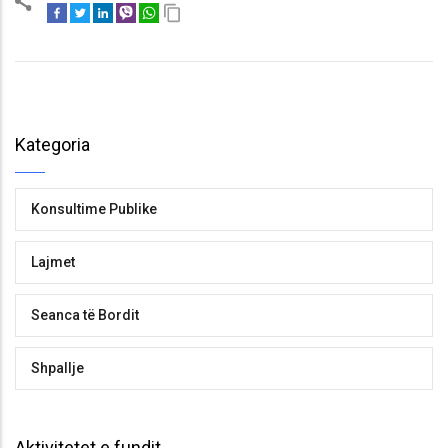
Kategoria
Konsultime Publike
Lajmet
Seanca të Bordit
Shpallje
Aktivitetet e fundit