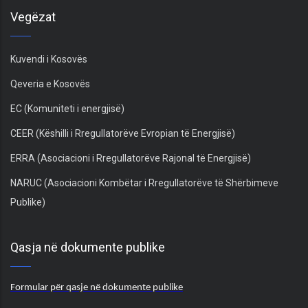
Vegëzat
Kuvendi i Kosovës
Qeveria e Kosovës
EC (Komuniteti i energjisë)
CEER (Këshilli i Rregullatorëve Evropian të Energjisë)
ERRA (Asociacioni i Rregullatorëve Rajonal të Energjisë)
NARUC (Asociacioni Kombëtar i Rregullatorëve të Shërbimeve
Publike)
Qasja në dokumente publike
Formular për qasje në dokumente publike