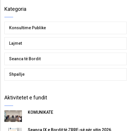
Kategoria
Konsultime Publike
Lajmet
Seanca të Bordit
Shpallje
Aktivitetet e fundit
KOMUNIKATË
Seanca IX e Bordit të ZRRE-së për vitin 2026