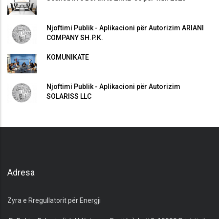
Njoftimi Publik - Aplikacioni për Autorizim ARIANI
COMPANY SH.P.K.
KOMUNIKATË
Njoftimi Publik - Aplikacioni për Autorizim
SOLARISS LLC
Adresa
Zyra e Rregullatorit për Energji