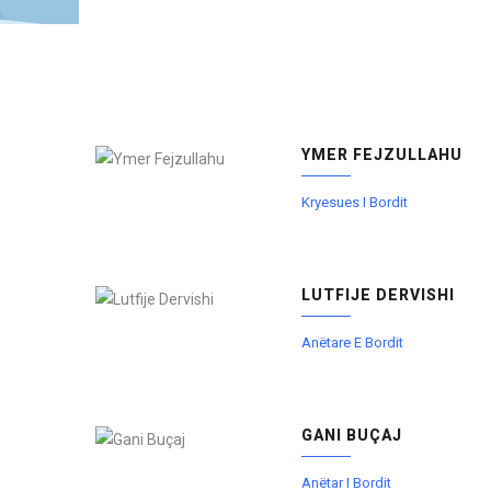
YMER FEJZULLAHU
Kryesues I Bordit
LUTFIJE DERVISHI
Anëtare E Bordit
GANI BUÇAJ
Anëtar I Bordit