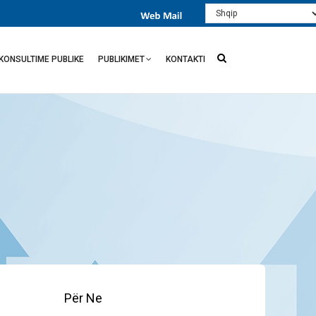
Select
your
language
KONSULTIME PUBLIKE
PUBLIKIMET
KONTAKTI
Për Ne