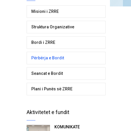
Misioni i ZRRE
Struktura Organizative
Bordi i ZRRE
Përbërja e Bordit
Seancat e Bordit
Plani i Punës së ZRRE
Aktivitetet e fundit
KOMUNIKATË