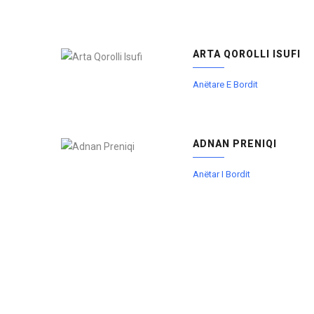
ARTA QOROLLI ISUFI
Anëtare E Bordit
ADNAN PRENIQI
Anëtar I Bordit