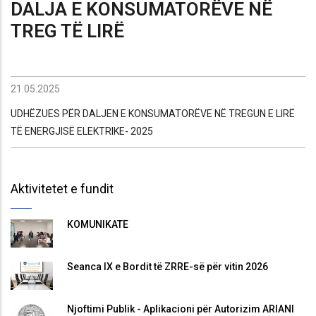
DALJA E KONSUMATORËVE NË
TREG TË LIRË
21.05.2025
UDHËZUES PËR DALJEN E KONSUMATORËVE NË TREGUN E LIRË
TË ENERGJISË ELEKTRIKE- 2025
Aktivitetet e fundit
KOMUNIKATË
Seanca IX e Bordit të ZRRE-së për vitin 2026
Njoftimi Publik - Aplikacioni për Autorizim ARIANI