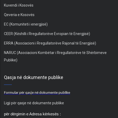
Kuvendi i Kosovës
Qeveria e Kosovës
EC (Komuniteti i energjisë)
CEER (Këshilli i Rregullatorëve Evropian të Energjisë)
ERRA (Asociacioni i Rregullatorëve Rajonal të Energjisë)
NARUC (Asociacioni Kombëtar i Rregullatorëve të Shërbimeve
Publike)
Qasja në dokumente publike
Formular për qasje në dokumente publike
Ligji për qasje në dokumente publike
për dërgimin e Adresa kërkesës :