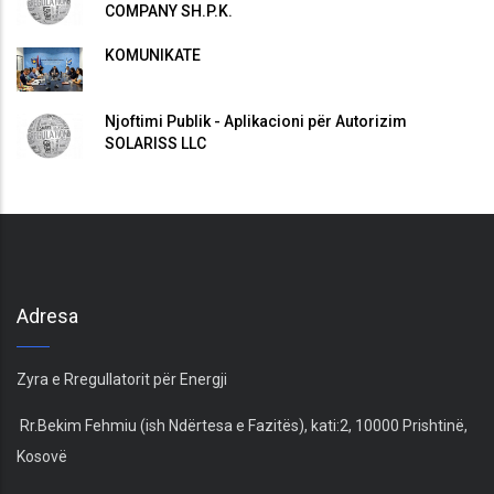
COMPANY SH.P.K.
KOMUNIKATË
Njoftimi Publik - Aplikacioni për Autorizim
SOLARISS LLC
Adresa
Zyra e Rregullatorit për Energji
Rr.Bekim Fehmiu (ish Ndërtesa e Fazitës), kati:2, 10000 Prishtinë,
Kosovë