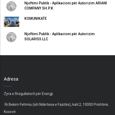
Njoftimi Publik - Aplikacioni për Autorizim ARIANI
COMPANY SH.P.K.
KOMUNIKATË
Njoftimi Publik - Aplikacioni për Autorizim
SOLARISS LLC
Adresa
Zyra e Rregullatorit për Energji
Rr.Bekim Fehmiu (ish Ndërtesa e Fazitës), kati:2, 10000 Prishtinë,
Kosovë