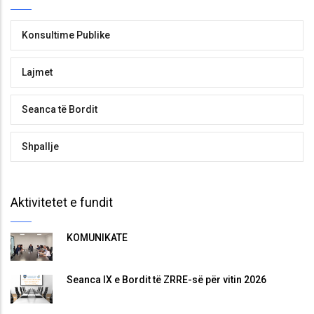
Konsultime Publike
Lajmet
Seanca të Bordit
Shpallje
Aktivitetet e fundit
KOMUNIKATË
Seanca IX e Bordit të ZRRE-së për vitin 2026