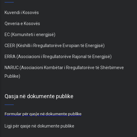
Kuvendi i Kosovës
Qeveria e Kosovës
EC (Komuniteti i energjisë)
CEER (Këshilli i Rregullatorëve Evropian të Energjisë)
ERRA (Asociacioni i Rregullatorëve Rajonal të Energjisë)
NARUC (Asociacioni Kombëtar i Rregullatorëve të Shërbimeve
Publike)
Qasja në dokumente publike
Formular për qasje në dokumente publike
Ligji për qasje në dokumente publike