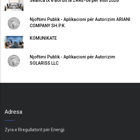
Seanca IX e Bordit të ZRRE-së për vitin 2026
Njoftimi Publik - Aplikacioni për Autorizim ARIANI
COMPANY SH.P.K.
KOMUNIKATË
Njoftimi Publik - Aplikacioni për Autorizim
SOLARISS LLC
Adresa
Zyra e Rregullatorit për Energji