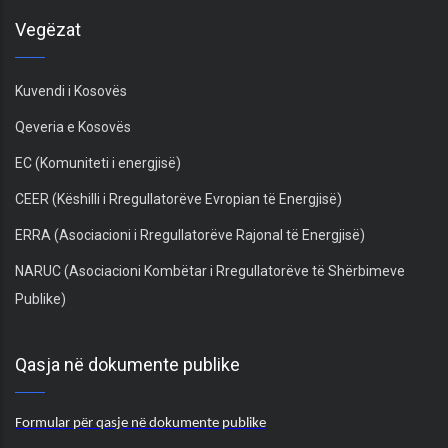
Vegëzat
Kuvendi i Kosovës
Qeveria e Kosovës
EC (Komuniteti i energjisë)
CEER (Këshilli i Rregullatorëve Evropian të Energjisë)
ERRA (Asociacioni i Rregullatorëve Rajonal të Energjisë)
NARUC (Asociacioni Kombëtar i Rregullatorëve të Shërbimeve
Publike)
Qasja në dokumente publike
Formular për qasje në dokumente publike