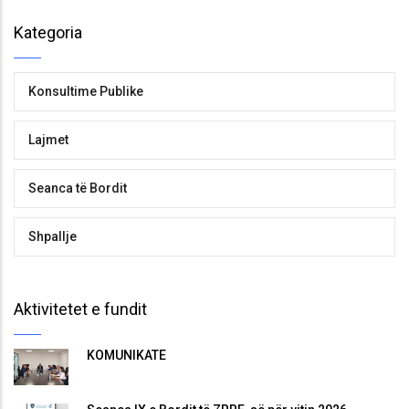
Kategoria
Konsultime Publike
Lajmet
Seanca të Bordit
Shpallje
Aktivitetet e fundit
KOMUNIKATË