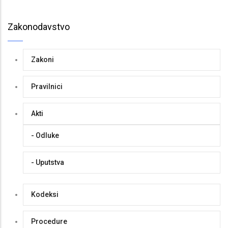
Zakonodavstvo
Zakoni
Pravilnici
Akti
- Odluke
- Uputstva
Kodeksi
Procedure