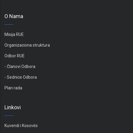
O Nama
Misija RUE
Organizaciona struktura
Odbor RUE
- Članovi Odbora
- Sednice Odbora
Plan rada
Linkovi
Kuvendi i Kosovës