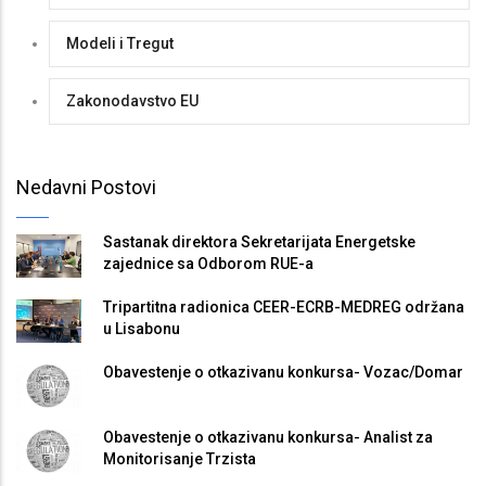
Modeli i Tregut
Zakonodavstvo EU
Nedavni Postovi
Sastanak direktora Sekretarijata Energetske
zajednice sa Odborom RUE-a
Tripartitna radionica CEER-ECRB-MEDREG održana
u Lisabonu
Obavestenje o otkazivanu konkursa- Vozac/Domar
Obavestenje o otkazivanu konkursa- Analist za
Monitorisanje Trzista