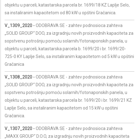
objektu u parceli, katastarska parcela br. 1699/18 KZ Laplje Selo,
sa instaliranim kapacitetom od 80 kW u opštini Gračanica.
V_1309_2020 -
ODOBRAVA SE - zahtev podnosioca zahteva
„SOLID GROUP“ DOO, za izgradnju novih proizvodnih kapaciteta za
sopstvenu potrošnju pomoću solarnih/fotonaponskih panela, u
objektu u parceli, katastarska parcela b. 1699/20 i br. 1699/20-
725-0 KY Laplje Selo, sa instaliranim kapacitetom od 5 kW u opštini
Gračanica
V_1308_2020 -
ODOBRAVA SE - zahtev podnosioca zahteva
„SOLID GROUP“ DOO, za izgradnju novih proizvodnih kapaciteta za
sopstvenu potrošnju pomoću solarnih/fotonaponskih panela, u
objektu u parceli, katastarska parcela br. 1699/20 i br. 1699/21 KZ
Laplje Selo, sa instaliranim kapacitetom od 15 kW u opštini
Gračanica.
V_1307_2020 -
ODOBRAVA SE - zahtev podnosioca zahteva
„MAXX GROUP“ D.O.O, za izgradnju novih proizvodnih kapaciteta