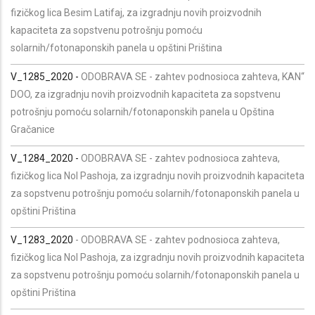
fizičkog lica Besim Latifaj, za izgradnju novih proizvodnih
kapaciteta za sopstvenu potrošnju pomoću
solarnih/fotonaponskih panela u opštini Priština
V_1285_2020 -
ODOBRAVA SE - zahtev podnosioca zahteva, KAN“
DOO, za izgradnju novih proizvodnih kapaciteta za sopstvenu
potrošnju pomoću solarnih/fotonaponskih panela u Opština
Gračanice
V_1284_2020 -
ODOBRAVA SE - zahtev podnosioca zahteva,
fizičkog lica Nol Pashoja, za izgradnju novih proizvodnih kapaciteta
za sopstvenu potrošnju pomoću solarnih/fotonaponskih panela u
opštini Priština
V_1283_2020
- ODOBRAVA SE - zahtev podnosioca zahteva,
fizičkog lica Nol Pashoja, za izgradnju novih proizvodnih kapaciteta
za sopstvenu potrošnju pomoću solarnih/fotonaponskih panela u
opštini Priština