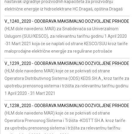
nastavak izgradnje proizvodnih kapaciteta za proizvodnju
električne energije iz hidroelektrane HC Dragaš, opština Dragaš
V_1240_2020 - ODOBRAVA MAKSIMALNO DOZVOLJENE PRIHODE
(HLM dole navedeno: MAR) za Snabdevača sa Univerzalnom
Uslugom (SUU/KESCO), za relevantnu tarifnu godinu 1 April 2020
-31 Mart 2021 koja ċe se naplati od strane KESCO/SUU kroz tarife
maloprodajne električne energije za regulirane potrošaċe
V_1239_2020 - ODOBRAVA MAKSIMALNO DOZVOLJENE PRIHODE
(HLM dole navedeno MAR) koje ċe se pokrivati od strane
Operatora Distributivnog Sistema (ODS) KEDS SH.A., kroz tarife za
upotrebu prenosnog sistema i tržišta za relevantnu tarifnu godinu
1 April 2020 - 31 Mart 2021
V_1238_2020 - ODOBRAVA MAKSIMALNO DOZVOLJENE PRIHODE
(HLM dole navedeno MAR) koje ċe se pokrivati od strane
Operatora Prenosnog Sistema i Tržišta -KOSTT SH.A. kroz tarife
za upotrebu prenosnog sistema i tržišta za relevantnu tarifnu