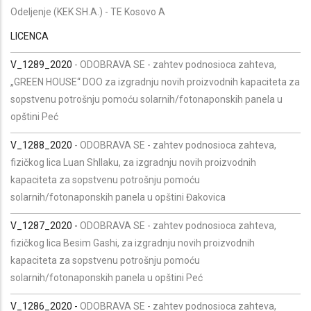
Odeljenje (KEK SH.A.) - TE Kosovo A
LICENCA
V_1289_2020
- ODOBRAVA SE - zahtev podnosioca zahteva,
„GREEN HOUSE“ DOO za izgradnju novih proizvodnih kapaciteta za
sopstvenu potrošnju pomoću solarnih/fotonaponskih panela u
opštini Peć
V_1288_2020
- ODOBRAVA SE - zahtev podnosioca zahteva,
fizičkog lica Luan Shllaku, za izgradnju novih proizvodnih
kapaciteta za sopstvenu potrošnju pomoću
solarnih/fotonaponskih panela u opštini Đakovica
V_1287_2020 -
ODOBRAVA SE - zahtev podnosioca zahteva,
fizičkog lica Besim Gashi, za izgradnju novih proizvodnih
kapaciteta za sopstvenu potrošnju pomoću
solarnih/fotonaponskih panela u opštini Peć
V_1286_2020 -
ODOBRAVA SE - zahtev podnosioca zahteva,