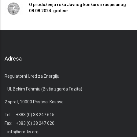
O produženju roka Javnog konkursa raspisanog
08.08.2024. godine
Adresa
Regulatorni Ured za Energiju
Ul. Bekim Fehmiu (Bivša zgarda Fazita)
2 sprat, 10000 Pristina, Kosovë
Tel: +383 (0) 38 247 615
Fax: +383 (0) 38 247 620
info@ero-ks.org