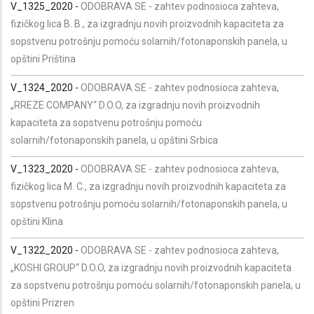
V_1325_2020 -
ODOBRAVA SE - zahtev podnosioca zahteva,
fizičkog lica B. B., za izgradnju novih proizvodnih kapaciteta za
sopstvenu potrošnju pomoću solarnih/fotonaponskih panela, u
opštini Priština
V_1324_2020 -
ODOBRAVA SE - zahtev podnosioca zahteva,
„RREZE COMPANY“ D.O.O, za izgradnju novih proizvodnih
kapaciteta za sopstvenu potrošnju pomoću
solarnih/fotonaponskih panela, u opštini Srbica
V_1323_2020 -
ODOBRAVA SE - zahtev podnosioca zahteva,
fizičkog lica M. C., za izgradnju novih proizvodnih kapaciteta za
sopstvenu potrošnju pomoću solarnih/fotonaponskih panela, u
opštini Klina
V_1322_2020 -
ODOBRAVA SE - zahtev podnosioca zahteva,
„KOSHI GROUP“ D.O.O, za izgradnju novih proizvodnih kapaciteta
za sopstvenu potrošnju pomoću solarnih/fotonaponskih panela, u
opštini Prizren