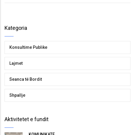
Kategoria
Konsultime Publike
Lajmet
Seanca të Bordit
Shpallje
Aktivitetet e fundit
KOMUNIKATË