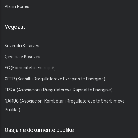
Plani i Punës
Vegëzat
Kuvendi i Kosovës
Qeveria e Kosovës
EC (Komuniteti i energjisë)
CEER (Këshilli i Rregullatorëve Evropian të Energjisë)
ERRA (Asociacioni i Rregullatorëve Rajonal të Energjisë)
NARUC (Asociacioni Kombëtar i Rregullatorëve të Shërbimeve
Publike)
Qasja në dokumente publike