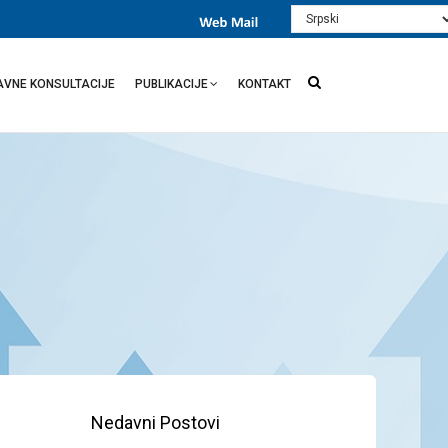
Select
your
language
AVNE KONSULTACIJE
PUBLIKACIJE
KONTAKT
Nedavni Postovi