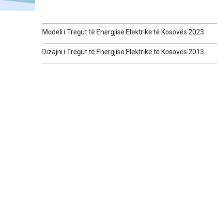
Modeli i Tregut të Energjisë Elektrike të Kosovës 2023
Dizajni i Tregut të Energjisë Elektrike të Kosovës 2013