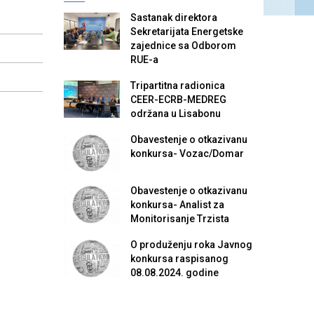
Sastanak direktora
Sekretarijata Energetske
zajednice sa Odborom
RUE-a
Tripartitna radionica
CEER-ECRB-MEDREG
održana u Lisabonu
Obavestenje o otkazivanu
konkursa- Vozac/Domar
Obavestenje o otkazivanu
konkursa- Analist za
Monitorisanje Trzista
O produženju roka Javnog
konkursa raspisanog
08.08.2024. godine