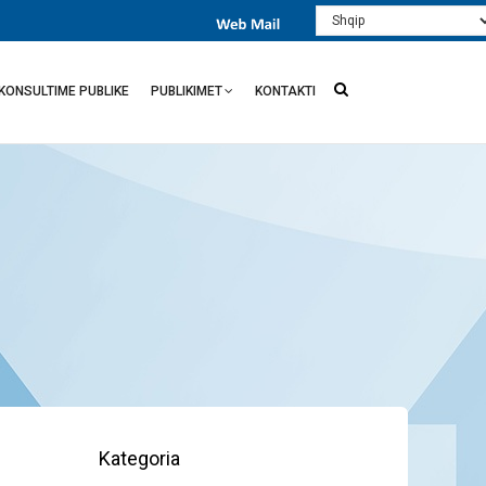
Select
your
language
KONSULTIME PUBLIKE
PUBLIKIMET
KONTAKTI
Kategoria