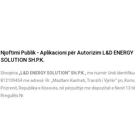
Njoftimi Publik - Aplikacioni për Autorizim L&D ENERGY
SOLUTION SH.P.K.
Shoqëria
„L&D ENERGY SOLUTION“ SH.P.K.,
me numër Unik Identifiku
812109454 me adresë: Rr. „Mazllam Kastrati, Tranziti i Vjet
ër
“ pn, Kom
Prizrenit
,
Republika e Kosovës, në përputhje me dispozitat e Nenit 13 t
Rregullës Nr.