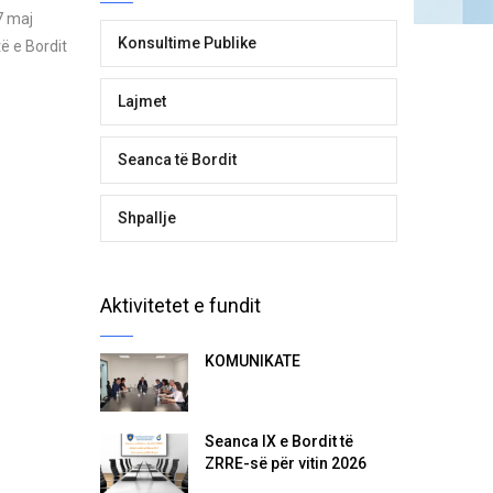
7 maj
Konsultime Publike
ë e Bordit
Lajmet
Seanca të Bordit
Shpallje
Aktivitetet e fundit
KOMUNIKATË
Seanca IX e Bordit të
ZRRE-së për vitin 2026