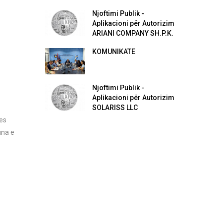
Njoftimi Publik -
Aplikacioni për Autorizim
ARIANI COMPANY SH.P.K.
KOMUNIKATË
Njoftimi Publik -
Aplikacioni për Autorizim
SOLARISS LLC
es
una e
ë