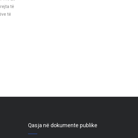
rejta të
ëve të
Qasja në dokumente publike