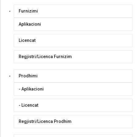
Furnizimi
Aplikacioni
Licencat
Regjistri/Licenca Furnizim
Prodhimi
- Aplikacioni
- Licencat
Regjistri/Licenca Prodhim