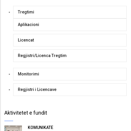
Tregtimi
Aplikacioni
Licencat
Regjistri/Licenca Tregtim
Monitorimi
Regjistri i Licencave
Aktivitetet e fundit
KOMUNIKATË