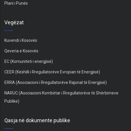
Plani i Punës
Vegëzat
Kuvendi i Kosovës
Qeveria e Kosovës
EC (Komuniteti i energjisë)
CEER (Këshilli i Rregullatorëve Evropian të Energjisë)
ERRA (Asociacioni i Rregullatorëve Rajonal të Energjisë)
NARUC (Asociacioni Kombëtar i Rregullatorëve të Shërbimeve
Publike)
Qasja në dokumente publike