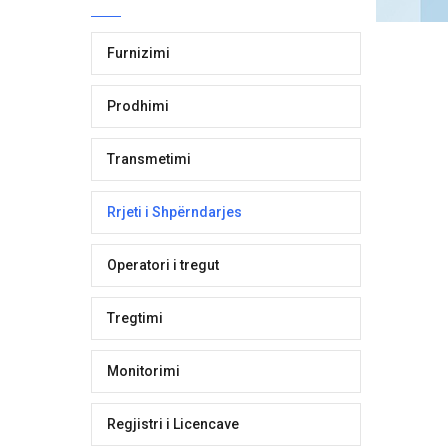
Furnizimi
Prodhimi
Transmetimi
Rrjeti i Shpërndarjes
Operatori i tregut
Tregtimi
Monitorimi
Regjistri i Licencave