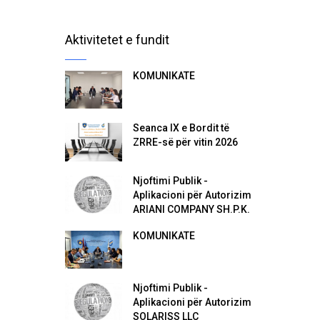
Aktivitetet e fundit
KOMUNIKATË
Seanca IX e Bordit të
ZRRE-së për vitin 2026
Njoftimi Publik -
Aplikacioni për Autorizim
ARIANI COMPANY SH.P.K.
KOMUNIKATË
Njoftimi Publik -
Aplikacioni për Autorizim
SOLARISS LLC