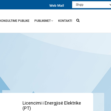
Select
your
language
KONSULTIME PUBLIKE
PUBLIKIMET
KONTAKTI
Licencimi i Energjisë Elektrike
(PT)